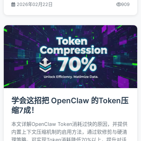
2026年02月22日
909
学会这招把 OpenClaw 的Token压
缩7成！
本文详解OpenClaw Token消耗过快的原因，并提供
内置上下文压缩机制的启用方法，通过软修剪与硬清
理策略，可实现Token消耗降低70%以上，提升对话