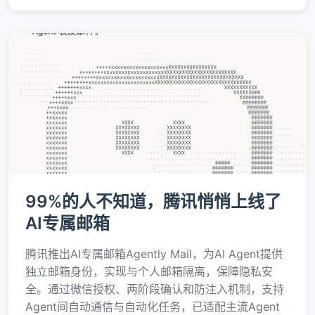
99%的人不知道，腾讯悄悄上线了
AI专属邮箱
腾讯推出AI专属邮箱Agently Mail，为AI Agent提供
独立邮箱身份，实现与个人邮箱隔离，保障隐私安
全。通过微信授权、两阶段确认和防注入机制，支持
Agent间自动通信与自动化任务，已适配主流Agent