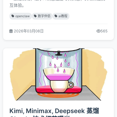
互体验。
openclaw
数字伴侣
ai教程
2026年03月08日
565
Kimi, Minimax, Deepseek 蒸馏