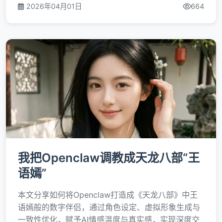
2026年04月01日
664
我把Openclaw调教成天龙八部“王
语嫣”
本文分享如何将Openclaw打造成《天龙八部》中王
语嫣般的数字伴侣，通过角色设定、虚拟形象生成与
一致性优化，赋予AI情感温度与真实感，实现深度交