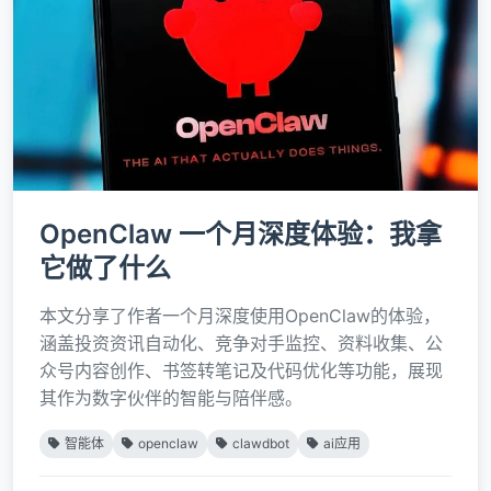
OpenClaw 一个月深度体验：我拿
它做了什么
本文分享了作者一个月深度使用OpenClaw的体验，
涵盖投资资讯自动化、竞争对手监控、资料收集、公
众号内容创作、书签转笔记及代码优化等功能，展现
其作为数字伙伴的智能与陪伴感。
智能体
openclaw
clawdbot
ai应用