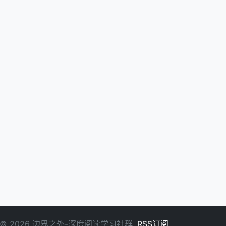
© 2026 边界之外-深度阅读学习社群.
RSS订阅