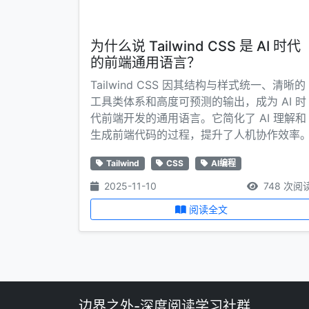
为什么说 Tailwind CSS 是 AI 时代
的前端通用语言？
Tailwind CSS 因其结构与样式统一、清晰的
工具类体系和高度可预测的输出，成为 AI 时
代前端开发的通用语言。它简化了 AI 理解和
生成前端代码的过程，提升了人机协作效率
Tailwind
CSS
AI编程
2025-11-10
748 次阅
阅读全文
边界之外-深度阅读学习社群