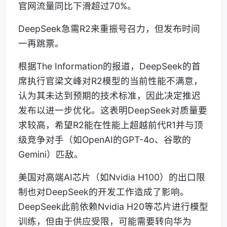
官网流量同比下滑超过70%。
DeepSeek急需R2来重振号召力，但发布时间
一再跳票。
根据The Information的报道，DeepSeek的首
席执行官梁文峰对R2模型的当前性能不满意，
认为其未达到预期的技术标准，因此决定推迟
发布以进一步优化。这表明DeepSeek对质量要
求较高，希望R2能在性能上超越前代R1并与顶
级竞争对手（如OpenAI的GPT-4o、谷歌的
Gemini）匹敌。
美国对高端AI芯片（如Nvidia H100）的出口限
制也对DeepSeek的开发工作造成了影响。
DeepSeek此前依赖Nvidia H20等芯片进行模型
训练，但由于供应受限，可能需要转向华为