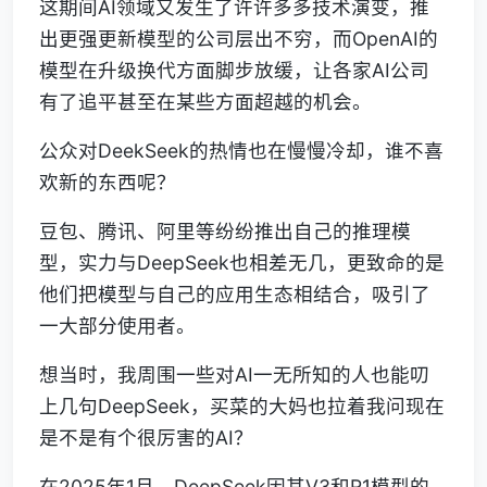
这期间AI领域又发生了许许多多技术演变，推
出更强更新模型的公司层出不穷，而OpenAI的
模型在升级换代方面脚步放缓，让各家AI公司
有了追平甚至在某些方面超越的机会。
公众对DeekSeek的热情也在慢慢冷却，谁不喜
欢新的东西呢？
豆包、腾讯、阿里等纷纷推出自己的推理模
型，实力与DeepSeek也相差无几，更致命的是
他们把模型与自己的应用生态相结合，吸引了
一大部分使用者。
想当时，我周围一些对AI一无所知的人也能叨
上几句DeepSeek，买菜的大妈也拉着我问现在
是不是有个很厉害的AI？
在2025年1月，DeepSeek因其V3和R1模型的