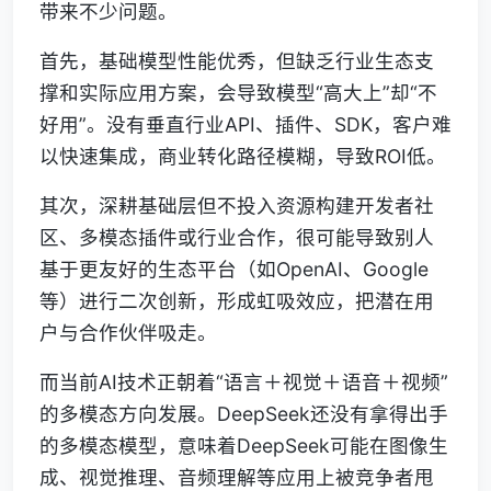
带来不少问题。
首先，基础模型性能优秀，但缺乏行业生态支
撑和实际应用方案，会导致模型“高大上”却“不
好用”。没有垂直行业API、插件、SDK，客户难
以快速集成，商业转化路径模糊，导致ROI低。
其次，深耕基础层但不投入资源构建开发者社
区、多模态插件或行业合作，很可能导致别人
基于更友好的生态平台（如OpenAI、Google
等）进行二次创新，形成虹吸效应，把潜在用
户与合作伙伴吸走。
而当前AI技术正朝着“语言＋视觉＋语音＋视频”
的多模态方向发展。DeepSeek还没有拿得出手
的多模态模型，意味着DeepSeek可能在图像生
成、视觉推理、音频理解等应用上被竞争者甩